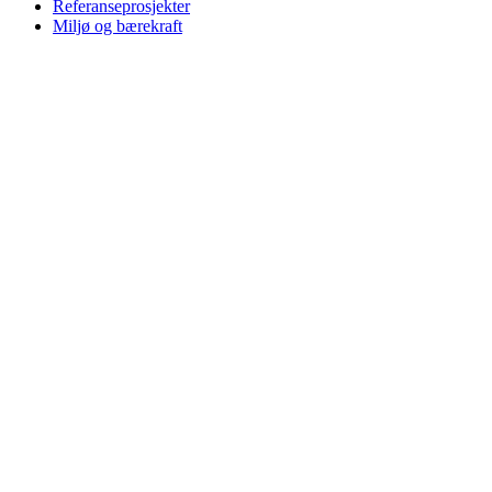
Referanseprosjekter
Miljø og bærekraft