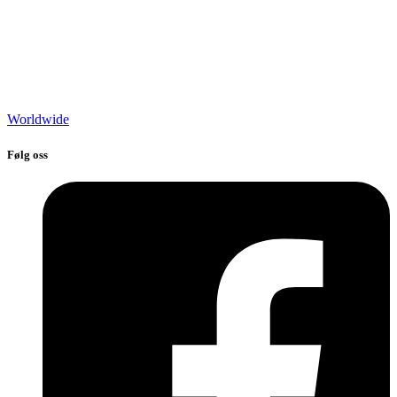
Worldwide
Følg oss