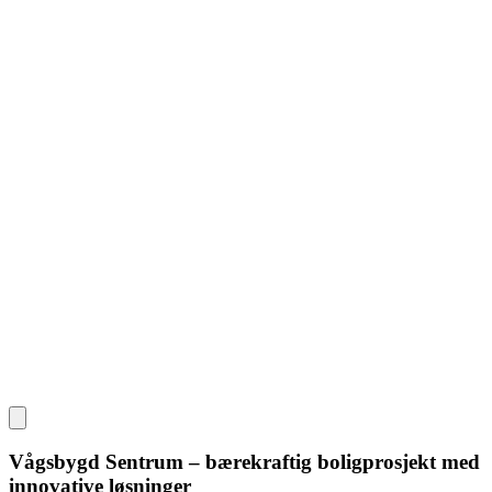
Vågsbygd Sentrum – bærekraftig boligprosjekt med
innovative løsninger