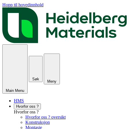
Hopp til hovedinnhold
Søk
Meny
Main Menu
HMS
Hvorfor oss ?
Hvorfor oss ?
Hvorfor oss ? oversikt
Konstruksjon
Montasje