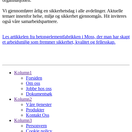
organisasjonen.
Vi gjennomfører årlig en sikkerhetsdag i alle avdelinger. Aktuelle
temaer innenfor helse, miljø og sikkerhet gjennomgås. Hit inviteres
også våre samarbeidspartnere.
Les artikkelen fra betongelementfabrikken i Moss, der man har skapt
et arbeidsmiljø som fremmer sikkerhet, kvalitet og fellesskap.
Kolumn1
Forsiden
Om oss
Jobbe hos oss
Dokumentsøk
Kolumn2
Våre tjenester
Produkter
Kontakt Oss
Kolumn3
Personvern
Cookie policy