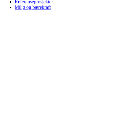
Referanseprosjekter
Miljø og bærekraft