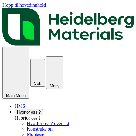
Hopp til hovedinnhold
Søk
Meny
Main Menu
HMS
Hvorfor oss ?
Hvorfor oss ?
Hvorfor oss ? oversikt
Konstruksjon
Montasje