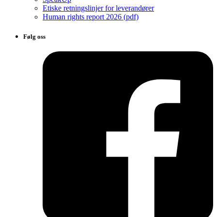
Etiske retningslinjer for leverandører
Human rights report 2026 (pdf)
Følg oss