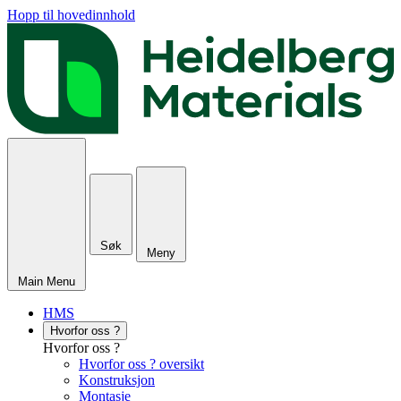
Hopp til hovedinnhold
Søk
Meny
Main Menu
HMS
Hvorfor oss ?
Hvorfor oss ?
Hvorfor oss ? oversikt
Konstruksjon
Montasje