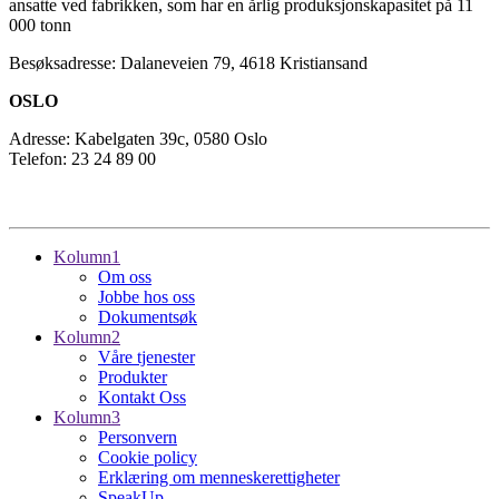
ansatte ved fabrikken, som har en årlig produksjonskapasitet på 11
000 tonn
Besøksadresse: Dalaneveien 79, 4618 Kristiansand
OSLO
Adresse: Kabelgaten 39c, 0580 Oslo
Telefon: 23 24 89 00
Kolumn1
Om oss
Jobbe hos oss
Dokumentsøk
Kolumn2
Våre tjenester
Produkter
Kontakt Oss
Kolumn3
Personvern
Cookie policy
Erklæring om menneskerettigheter
SpeakUp