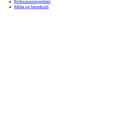
Referanseprosjekter
Miljø og bærekraft